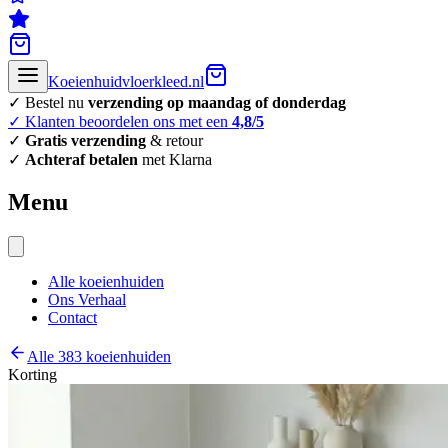
Koeienhuidvloerkleed.nl
✓ Bestel nu
verzending op maandag of donderdag
✓ Klanten beoordelen ons met een
4,8/5
✓
Gratis verzending
& retour
✓
Achteraf betalen
met Klarna
Menu
Alle koeienhuiden
Ons Verhaal
Contact
Alle 383 koeienhuiden
Korting