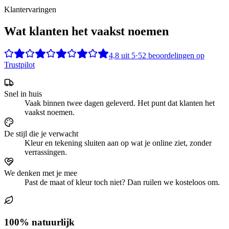
Klantervaringen
Wat klanten het vaakst noemen
4,8
uit
5
·
52
beoordelingen op
Trustpilot
Snel in huis
Vaak binnen twee dagen geleverd. Het punt dat klanten het
vaakst noemen.
De stijl die je verwacht
Kleur en tekening sluiten aan op wat je online ziet, zonder
verrassingen.
We denken met je mee
Past de maat of kleur toch niet? Dan ruilen we kosteloos om.
100% natuurlijk