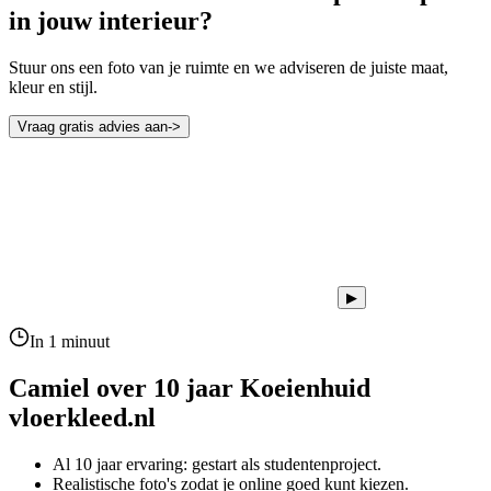
in jouw interieur?
Stuur ons een foto van je ruimte en we adviseren de juiste maat,
kleur en stijl.
Vraag gratis advies aan
->
▶
In 1 minuut
Camiel over 10 jaar
Koeienhuid
vloerkleed.nl
Al 10 jaar ervaring: gestart als studentenproject.
Realistische foto's zodat je online goed kunt kiezen.