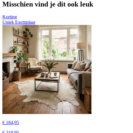
Misschien vind je dit ook leuk
Korting
Uniek Exemplaar
€ 184,95
€ 219,95