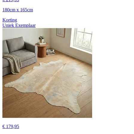
180cm x 165cm
Korting
Uniek Exemplaar
€ 179,95