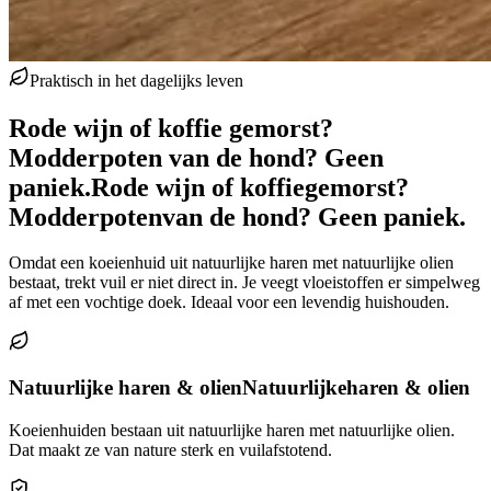
Praktisch in het dagelijks leven
Rode wijn of koffie gemorst?
Modderpoten van de hond? Geen
paniek.
Rode wijn of koffie
gemorst?
Modderpoten
van de hond? Geen paniek.
Omdat een koeienhuid uit natuurlijke haren met natuurlijke olien
bestaat, trekt vuil er niet direct in. Je veegt vloeistoffen er simpelweg
af met een vochtige doek. Ideaal voor een levendig huishouden.
Natuurlijke haren & olien
Natuurlijke
haren & olien
Koeienhuiden bestaan uit natuurlijke haren met natuurlijke olien.
Dat maakt ze van nature sterk en vuilafstotend.