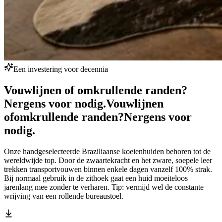
Een investering voor decennia
Vouwlijnen of omkrullende randen?
Nergens voor nodig.
Vouwlijnen
of
omkrullende randen?
Nergens voor
nodig.
Onze handgeselecteerde Braziliaanse koeienhuiden behoren tot de
wereldwijde top. Door de zwaartekracht en het zware, soepele leer
trekken transportvouwen binnen enkele dagen vanzelf 100% strak.
Bij normaal gebruik in de zithoek gaat een huid moeiteloos
jarenlang mee zonder te verharen. Tip: vermijd wel de constante
wrijving van een rollende bureaustoel.