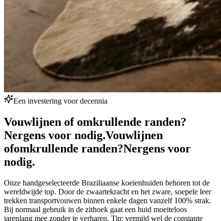
Een investering voor decennia
Vouwlijnen of omkrullende randen?
Nergens voor nodig.
Vouwlijnen
of
omkrullende randen?
Nergens voor
nodig.
Onze handgeselecteerde Braziliaanse koeienhuiden behoren tot de
wereldwijde top. Door de zwaartekracht en het zware, soepele leer
trekken transportvouwen binnen enkele dagen vanzelf 100% strak.
Bij normaal gebruik in de zithoek gaat een huid moeiteloos
jarenlang mee zonder te verharen. Tip: vermijd wel de constante