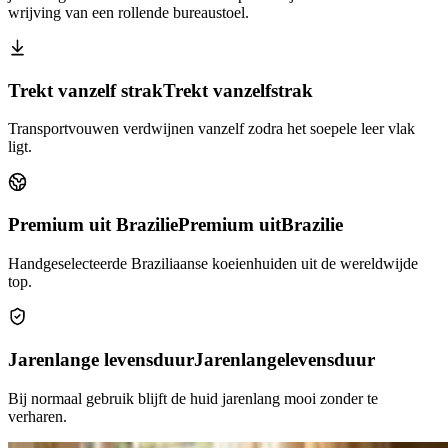
wrijving van een rollende bureaustoel.
Trekt vanzelf strak
Trekt vanzelf
strak
Transportvouwen verdwijnen vanzelf zodra het soepele leer vlak
ligt.
Premium uit Brazilie
Premium uit
Brazilie
Handgeselecteerde Braziliaanse koeienhuiden uit de wereldwijde
top.
Jarenlange levensduur
Jarenlange
levensduur
Bij normaal gebruik blijft de huid jarenlang mooi zonder te
verharen.