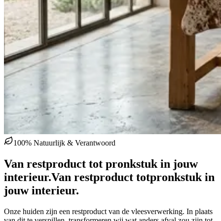
100% Natuurlijk & Verantwoord
Van restproduct tot pronkstuk in jouw
interieur.
Van restproduct tot
pronkstuk in
jouw interieur.
Onze huiden zijn een restproduct van de vleesverwerking. In plaats
van dit te verspillen, transformeren wij wat anders afval zou zijn tot