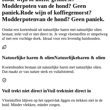
Modderpoten van de hond? Geen
paniek.
Rode wijn of koffie
gemorst?
Modderpoten
van de hond? Geen paniek.
Omdat een koeienhuid uit natuurlijke haren met natuurlijke olien
bestaat, trekt vuil er niet direct in. Je veegt vloeistoffen er simpelweg
af met een vochtige doek. Ideaal voor een levendig huishouden.
Natuurlijke haren & olien
Natuurlijke
haren & olien
Koeienhuiden bestaan uit natuurlijke haren met natuurlijke olien.
Dat maakt ze van nature sterk en vuilafstotend.
Vuil trekt niet direct in
Vuil trekt
niet direct in
Vloeistoffen blijven op het oppervlak liggen en trekken niet in de
huid. Minder vlekken, minder zorgen.